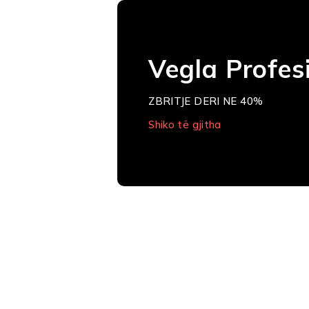
Vegla Profes
ZBRITJE DERI NE 40%
Shiko të gjitha