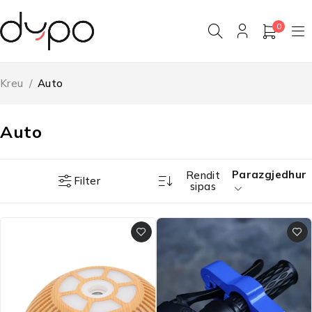
0
Kreu
/
Auto
Auto
Parazgjedhur
Rendit
Filter
sipas