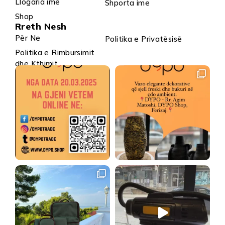
Llogaria ime
Shporta ime
Shop
Rreth Nesh
Për Ne
Politika e Privatësisë
Politika e Rimbursimit
dhe Kthimit