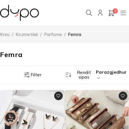
0
Kreu
/
Kozmetikë
/
Parfume
/
Femra
Femra
Parazgjedhur
Rendit
Filter
sipas