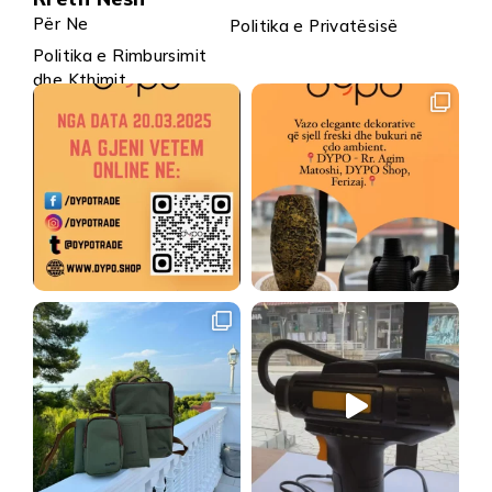
Për Ne
Politika e Privatësisë
Politika e Rimbursimit
dhe Kthimit