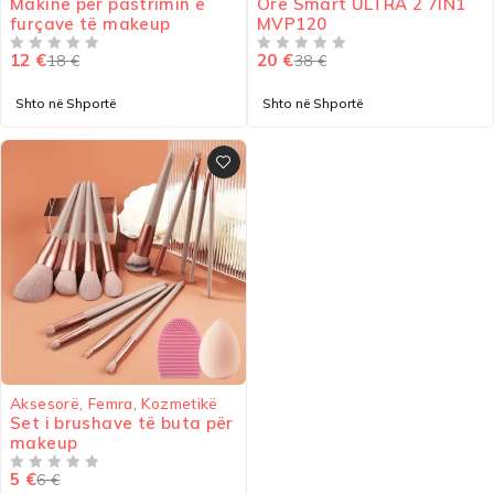
Makinë për pastrimin e
Orë Smart ULTRA 2 7IN1
furçave të makeup
MVP120
12
€
20
€
18
€
38
€
VLERËSUAR ME
NGA 5
VLERËSUAR ME
NGA 5
Shto në Shportë
Shto në Shportë
-17%
Aksesorë
,
Femra
,
Kozmetikë
Set i brushave të buta për
makeup
5
€
6
€
VLERËSUAR ME
NGA 5