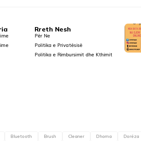
ria
Rreth Nesh
 ime
Për Ne
 ime
Politika e Privatësisë
Politika e Rimbursimit dhe Kthimit
Bluetooth
Brush
Cleaner
Dhoma
Dorëza